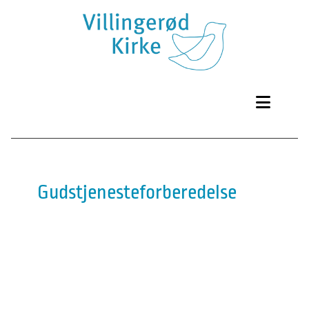
Gudstjenesteforberedelse