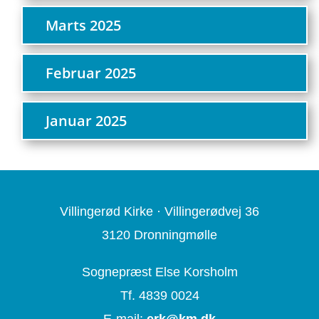
Marts 2025
Februar 2025
Januar 2025
Villingerød Kirke ·
Villingerødvej 36
3120 Dronningmølle
Sognepræst Else Korsholm
Tf. 4839 0024
E-mail:
erk@
km.dk