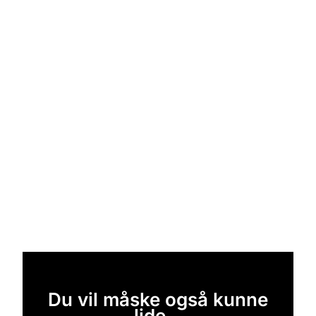
Du vil måske også kunne
lide...