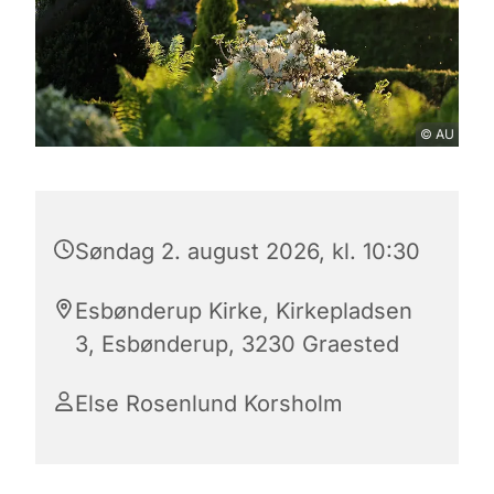
© AU
Søndag 2. august 2026, kl. 10:30
Esbønderup Kirke, Kirkepladsen
3, Esbønderup, 3230 Graested
Else Rosenlund Korsholm