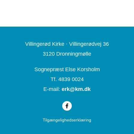
Villingerød Kirke ·
Villingerødvej 36
3120 Dronningmølle
Sognepræst Else Korsholm
Tf. 4839 0024
E-mail:
erk@
km.dk
Tilgængelighedserklæring