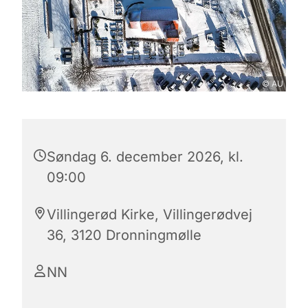
© AU
Søndag 6. december 2026, kl.
09:00
Villingerød Kirke, Villingerødvej
36, 3120 Dronningmølle
NN