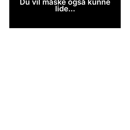
Du vil måske også kunne
lide...