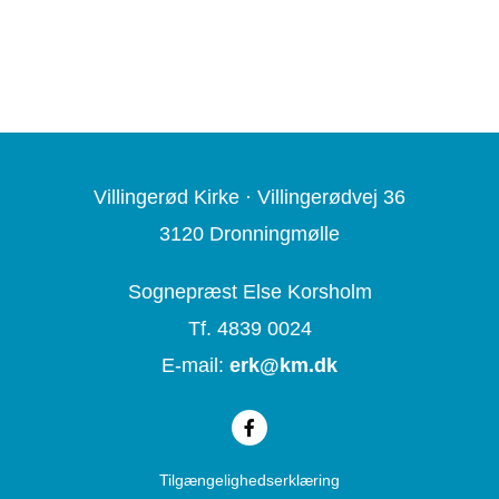
Villingerød Kirke ·
Villingerødvej 36
3120 Dronningmølle
Sognepræst Else Korsholm
Tf. 4839 0024
E-mail:
erk@
km.dk
Tilgængelighedserklæring