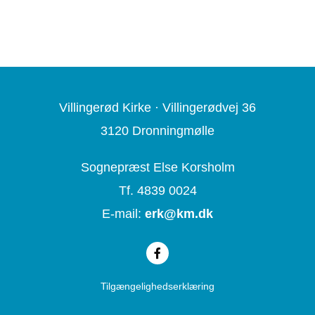
Villingerød Kirke ·
Villingerødvej 36
3120 Dronningmølle
Sognepræst Else Korsholm
Tf. 4839 0024
E-mail:
erk@
km.dk
Tilgængelighedserklæring