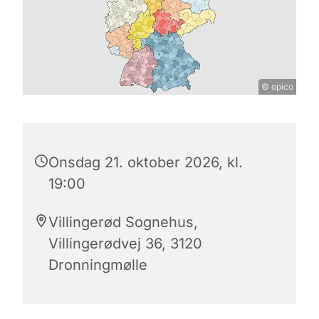
© opico
Onsdag 21. oktober 2026, kl.
19:00
Villingerød Sognehus,
Villingerødvej 36, 3120
Dronningmølle