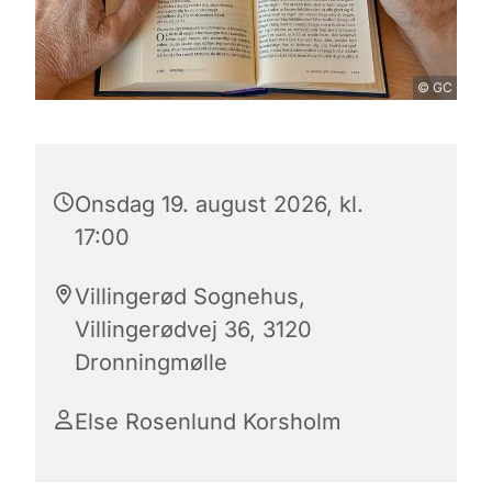
© GC
Onsdag 19. august 2026, kl.
17:00
Villingerød Sognehus,
Villingerødvej 36, 3120
Dronningmølle
Else Rosenlund Korsholm