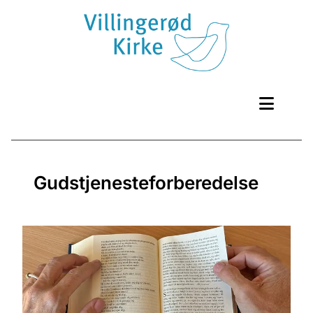
Gudstjenesteforberedelse