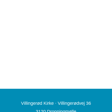
Villingerød Kirke ·
Villingerødvej 36
3120 Dronningmølle