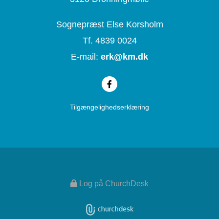
Sognepræst Else Korsholm
Tf. 4839 0024
E-mail:
erk@
km.dk
Tilgængelighedserklæring
Log på ChurchDesk