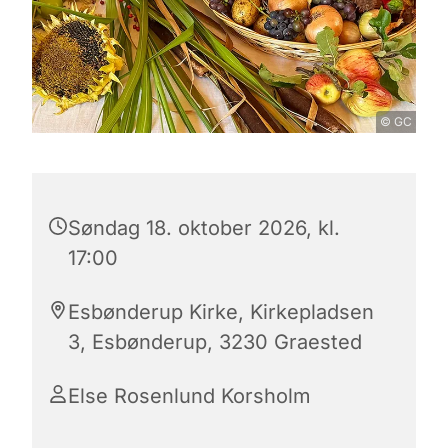
© GC
Søndag 18. oktober 2026, kl.
17:00
Esbønderup Kirke, Kirkepladsen
3, Esbønderup, 3230 Graested
Else Rosenlund Korsholm