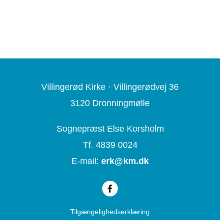
Villingerød Kirke ·
Villingerødvej 36
3120 Dronningmølle
Sognepræst Else Korsholm
Tf. 4839 0024
E-mail:
erk@
km.dk
Tilgængelighedserklæring