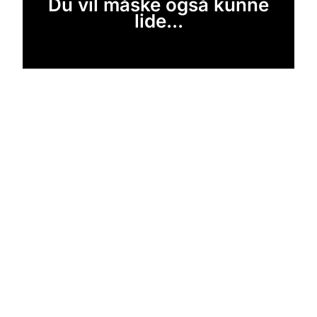
Du vil måske også kunne
lide...