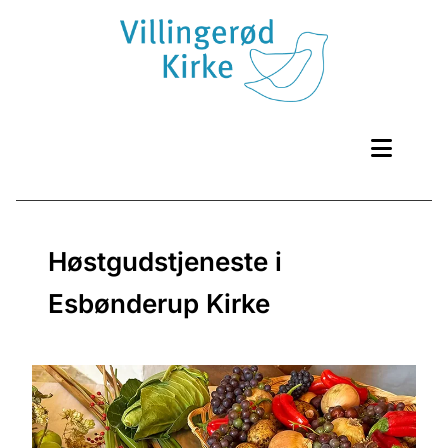
Høstgudstjeneste i
Esbønderup Kirke