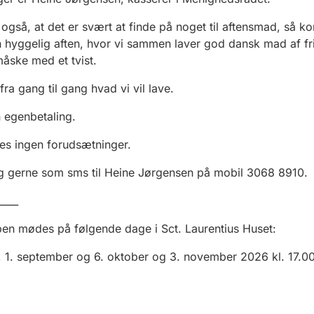
også, at det er svært at finde på noget til aftensmad, så 
n hyggelig aften, hvor vi sammen laver god dansk mad af fr
måske med et tvist.
 fra gang til gang hvad vi vil lave.
 egenbetaling.
es ingen forudsætninger.
g gerne som sms til Heine Jørgensen på mobil 3068 8910.
____
en mødes på følgende dage i Sct. Laurentius Huset:
, 1. september og 6. oktober og 3. november 2026 kl. 17.00