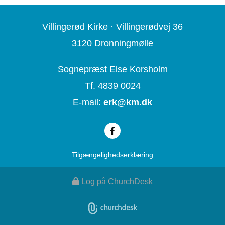
Villingerød Kirke ·
Villingerødvej 36
3120 Dronningmølle
Sognepræst Else Korsholm
Tf. 4839 0024
E-mail:
erk@
km.dk
Tilgængelighedserklæring
Log på ChurchDesk