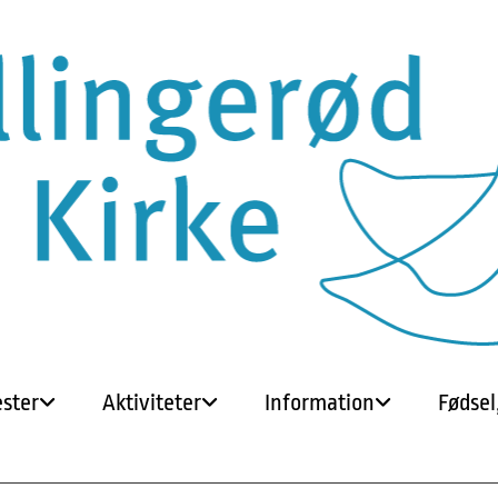
ster
Aktiviteter
Information
Fødsel,