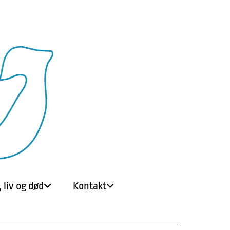
 liv og død
Kontakt