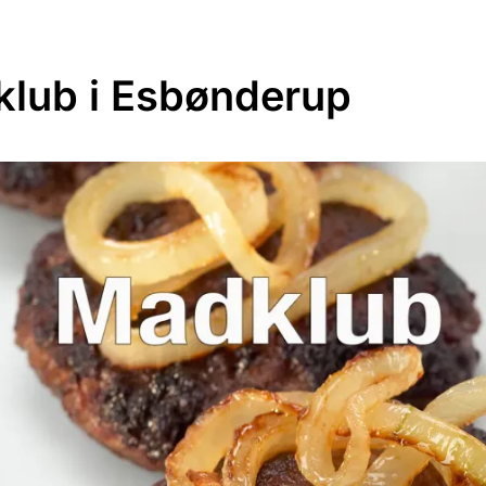
lub i Esbønderup