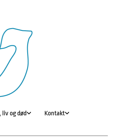
 liv og død
Kontakt