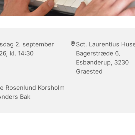
sdag 2. september
Sct. Laurentius Huse
6, kl. 14:30
Bagerstræde 6,
Esbønderup, 3230
Graested
se Rosenlund Korsholm
Anders Bak