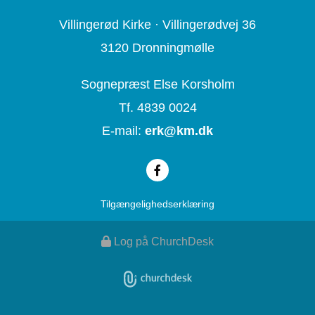
Villingerød Kirke ·
Villingerødvej 36
3120 Dronningmølle
Sognepræst Else Korsholm
Tf. 4839 0024
E-mail:
erk@
km.dk
Tilgængelighedserklæring
Log på ChurchDesk