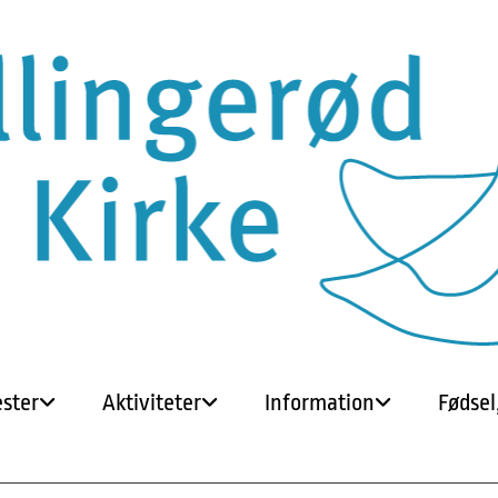
ster
Aktiviteter
Information
Fødsel,