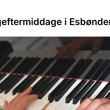
eftermiddage i Esbønde